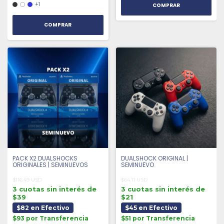
+1
COMPRAR
PACK X2 DUALSHOCKS
DUALSHOCK ORIGINAL |
ORIGINALES | SEMINUEVOS
SEMINUEVO
$116.49 USD
$64.11 USD
3 cuotas sin interés de
3 cuotas sin interés de
$39
$21
$82 en Efectivo
$45 en Efectivo
$93 por Transferencia
$51 por Transferencia