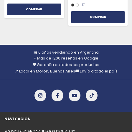
+17
COMPRAR
🏪 6 años vendiendo en Argentina
⭐ Más de 1200 reseñas en Google
🛡️ Garantía en todos los productos
📍 Local en Morón, Buenos Aires
🚚 Envío a todo el país
NAVEGACIÓN
¿COMO DESCARGAR JUEGOS DIGITALES?