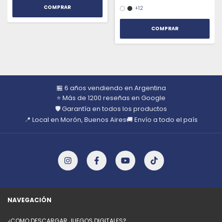
+12
COMPRAR
🏪 6 años vendiendo en Argentina
⭐ Más de 1200 reseñas en Google
🛡️ Garantía en todos los productos
📍 Local en Morón, Buenos Aires
🚚 Envío a todo el país
NAVEGACIÓN
¿COMO DESCARGAR JUEGOS DIGITALES?