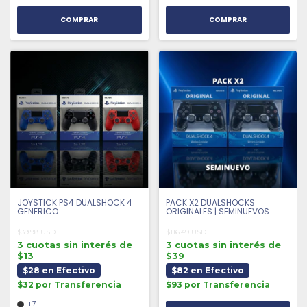
COMPRAR
COMPRAR
JOYSTICK PS4 DUALSHOCK 4
PACK X2 DUALSHOCKS
GENERICO
ORIGINALES | SEMINUEVOS
$39.98 USD
$116.49 USD
3 cuotas sin interés de
3 cuotas sin interés de
$13
$39
$28 en Efectivo
$82 en Efectivo
$32 por Transferencia
$93 por Transferencia
+7