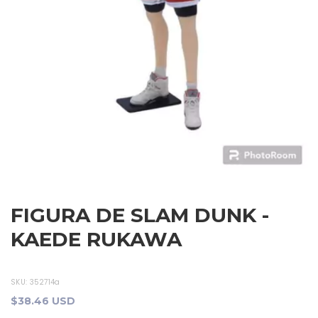
FIGURA DE SLAM DUNK -
KAEDE RUKAWA
SKU:
352714a
$38.46 USD