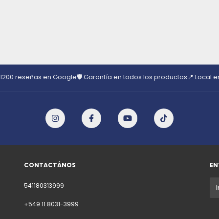
 1200 reseñas en Google
🛡️ Garantía en todos los productos
📍 Local 
CONTACTÁNOS
EN
541180313999
+549 11 8031-3999