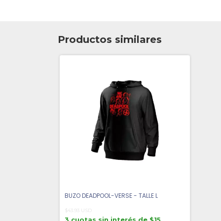
Productos similares
BUZO DEADPOOL-VERSE - TALLE L
$43.93 USD
3 cuotas sin interés de $15