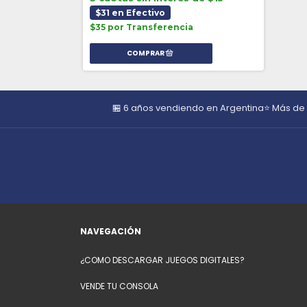
$31 en Efectivo
$35 por Transferencia
🏪 6 años vendiendo en Argentina
⭐ Más de
NAVEGACIÓN
¿COMO DESCARGAR JUEGOS DIGITALES?
VENDE TU CONSOLA