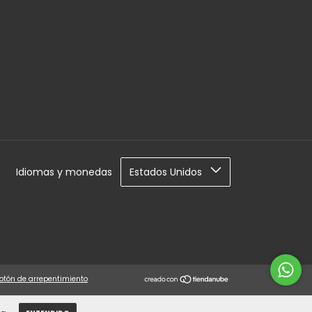
Idiomas y monedas
otón de arrepentimiento