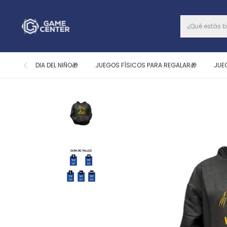
DIA DEL NIÑO🎁
JUEGOS FÍSICOS PARA REGALAR🎁
JUE