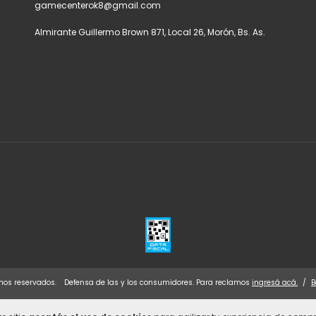
gamecenterok8@gmail.com
Almirante Guillermo Brown 871, Local 26, Morón, Bs. As.
hos reservados.
Defensa de las y los consumidores. Para reclamos
ingresá acá.
/
B