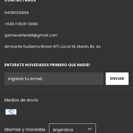
CONTACTÁNOS
541180313999
+549 11 8031-3999
gamecenterok8@gmail.com
Almirante Guillermo Brown 871, Local 26, Morón, Bs. As.
ENTERATE NOVEDADES PRIMERO QUE NADIE!
Medios de envío
Idiomas y monedas