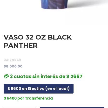
VASO 32 OZ BLACK
PANTHER
SKU:
348663a
$8.000,00
💳 3 cuotas sin interés de $ 2667
$ 5600 en Efectivo (en el local)
$ 6400 por Transferencia