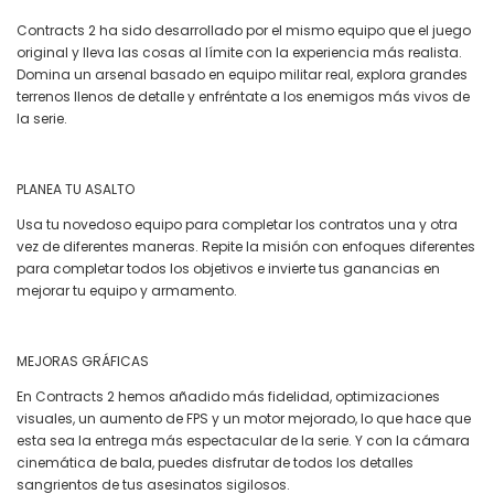
Contracts 2 ha sido desarrollado por el mismo equipo que el juego
original y lleva las cosas al límite con la experiencia más realista.
Domina un arsenal basado en equipo militar real, explora grandes
terrenos llenos de detalle y enfréntate a los enemigos más vivos de
la serie.
PLANEA TU ASALTO
Usa tu novedoso equipo para completar los contratos una y otra
vez de diferentes maneras. Repite la misión con enfoques diferentes
para completar todos los objetivos e invierte tus ganancias en
mejorar tu equipo y armamento.
MEJORAS GRÁFICAS
En Contracts 2 hemos añadido más fidelidad, optimizaciones
visuales, un aumento de FPS y un motor mejorado, lo que hace que
esta sea la entrega más espectacular de la serie. Y con la cámara
cinemática de bala, puedes disfrutar de todos los detalles
sangrientos de tus asesinatos sigilosos.