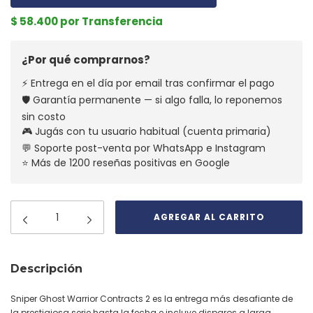
$ 58.400 por Transferencia
¿Por qué comprarnos?
⚡ Entrega en el día por email tras confirmar el pago
🛡️ Garantía permanente — si algo falla, lo reponemos
sin costo
🎮 Jugás con tu usuario habitual (cuenta primaria)
💬 Soporte post-venta por WhatsApp e Instagram
⭐ Más de 1200 reseñas positivas en Google
Descripción
Sniper Ghost Warrior Contracts 2 es la entrega más desafiante de
la prestigiosa serie hasta la fecha e incluye disparos a larga