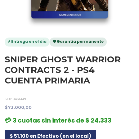
⚡ Entrega en el día
🛡️ Garantía permanente
SNIPER GHOST WARRIOR
CONTRACTS 2 - PS4
CUENTA PRIMARIA
SKU:
346144a
$73.000,00
💳 3 cuotas sin interés de $ 24.333
$ 51.100 en Efectivo (en el local)