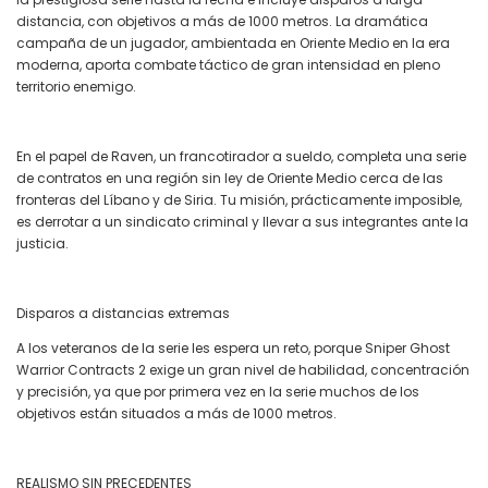
distancia, con objetivos a más de 1000 metros. La dramática
campaña de un jugador, ambientada en Oriente Medio en la era
moderna, aporta combate táctico de gran intensidad en pleno
territorio enemigo.
En el papel de Raven, un francotirador a sueldo, completa una serie
de contratos en una región sin ley de Oriente Medio cerca de las
fronteras del Líbano y de Siria. Tu misión, prácticamente imposible,
es derrotar a un sindicato criminal y llevar a sus integrantes ante la
justicia.
Disparos a distancias extremas
A los veteranos de la serie les espera un reto, porque Sniper Ghost
Warrior Contracts 2 exige un gran nivel de habilidad, concentración
y precisión, ya que por primera vez en la serie muchos de los
objetivos están situados a más de 1000 metros.
REALISMO SIN PRECEDENTES