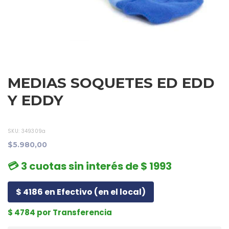
MEDIAS SOQUETES ED EDD
Y EDDY
SKU:
349309a
$5.980,00
💳 3 cuotas sin interés de $ 1993
$ 4186 en Efectivo (en el local)
$ 4784 por Transferencia