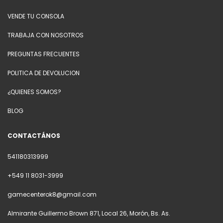
VENDE TU CONSOLA
TRABAJA CON NOSOTROS
PREGUNTAS FRECUENTES
POLITICA DE DEVOLUCION
¿QUIENES SOMOS?
BLOG
CONTACTÁNOS
541180313999
+549 11 8031-3999
gamecenterok8@gmail.com
Almirante Guillermo Brown 871, Local 26, Morón, Bs. As.