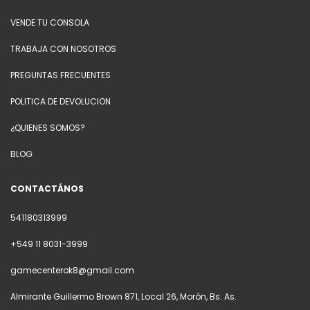
VENDE TU CONSOLA
TRABAJA CON NOSOTROS
PREGUNTAS FRECUENTES
POLITICA DE DEVOLUCION
¿QUIENES SOMOS?
BLOG
CONTACTÁNOS
541180313999
+549 11 8031-3999
gamecenterok8@gmail.com
Almirante Guillermo Brown 871, Local 26, Morón, Bs. As.