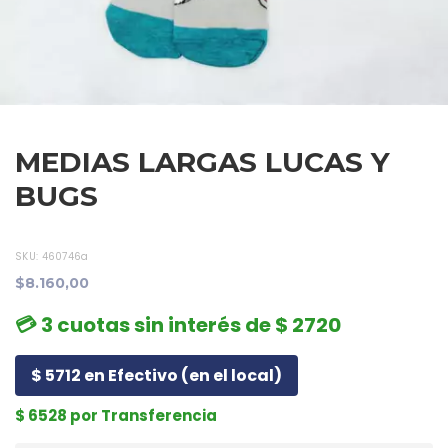
MEDIAS LARGAS LUCAS Y
BUGS
SKU:
460746a
$8.160,00
💳 3 cuotas sin interés de $ 2720
$ 5712 en Efectivo (en el local)
$ 6528 por Transferencia