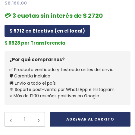
$8.160,00
💳 3 cuotas sin interés de $ 2720
$ 5712 en Efectivo (en el local)
$ 6528 por Transferencia
¿Por qué comprarnos?
✅ Producto verificado y testeado antes del envío
🛡️ Garantía incluida
🚚 Envío a todo el país
💬 Soporte post-venta por WhatsApp e Instagram
⭐ Más de 1200 reseñas positivas en Google