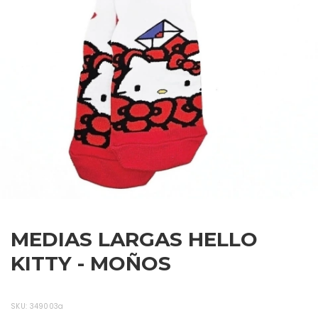
MEDIAS LARGAS HELLO
KITTY - MOÑOS
SKU:
349003a