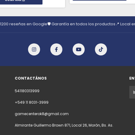
 1200 reseñas en Google
🛡️ Garantía en todos los productos
📍 Local 
CONTACTÁNOS
EN
541180313999
+549 11 8031-3999
gamecenterok8@gmail.com
Almirante Guillermo Brown 871, Local 26, Morón, Bs. As.