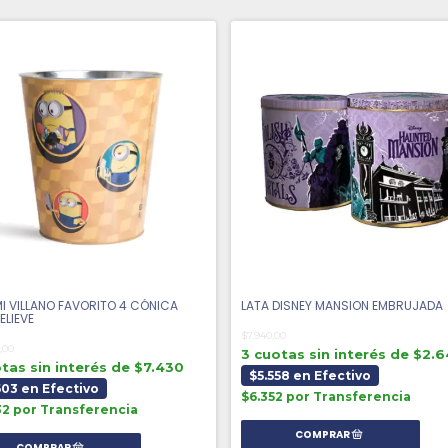
MI VILLANO FAVORITO 4 CÓNICA
LATA DISNEY MANSION EMBRUJADA
ELIEVE
$7.940,00
,00
3 cuotas sin interés de $2.
tas sin interés de $7.430
$5.558 en Efectivo
603 en Efectivo
$6.352 por Transferencia
32 por Transferencia