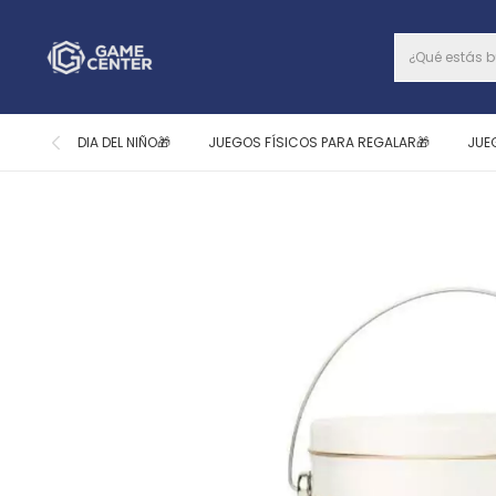
DIA DEL NIÑO🎁
JUEGOS FÍSICOS PARA REGALAR🎁
JUE