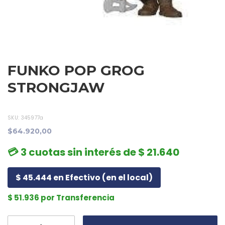
FUNKO POP GROG
STRONGJAW
SKU:
345977a
$64.920,00
💳 3 cuotas sin interés de $ 21.640
$ 45.444 en Efectivo (en el local)
$ 51.936 por Transferencia