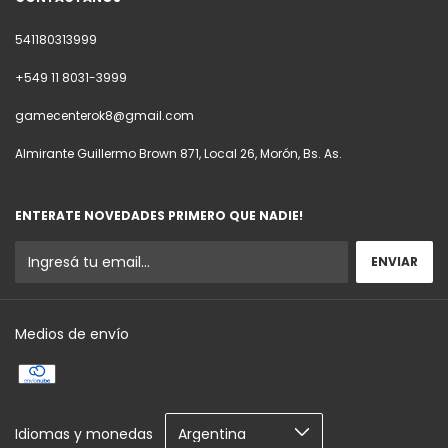
541180313999
+549 11 8031-3999
gamecenterok8@gmail.com
Almirante Guillermo Brown 871, Local 26, Morón, Bs. As.
ENTERATE NOVEDADES PRIMERO QUE NADIE!
Medios de envío
Idiomas y monedas