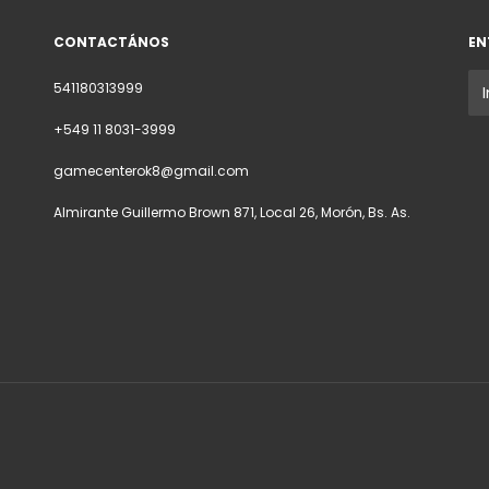
CONTACTÁNOS
EN
541180313999
+549 11 8031-3999
gamecenterok8@gmail.com
Almirante Guillermo Brown 871, Local 26, Morón, Bs. As.