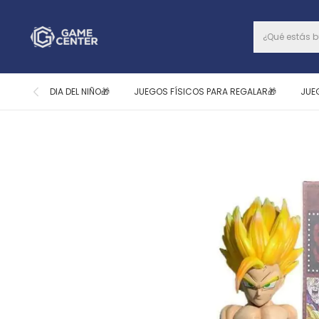
DIA DEL NIÑO🎁
JUEGOS FÍSICOS PARA REGALAR🎁
JUE