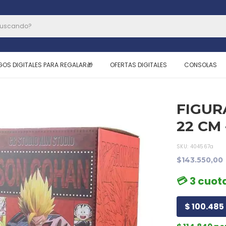
GOS DIGITALES PARA REGALAR🎁
OFERTAS DIGITALES
CONSOLAS
FIGUR
22 CM
SKU:
404567a
$143.550,00
💳 3 cuot
$ 100.485 