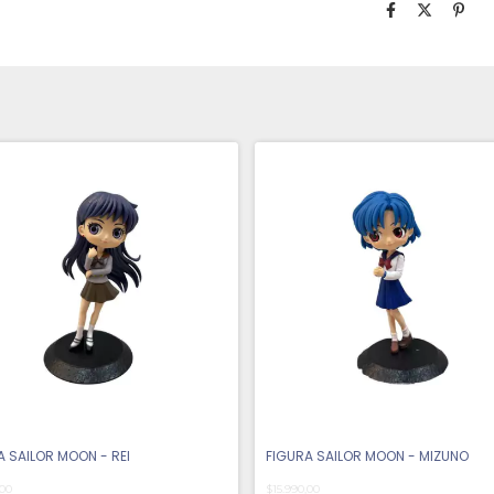
A SAILOR MOON - REI
FIGURA SAILOR MOON - MIZUNO
,00
$15.990,00