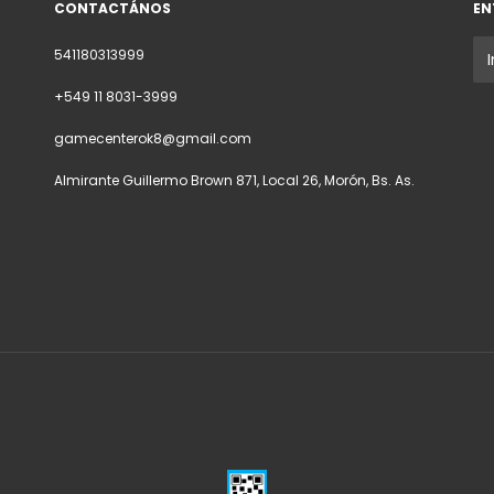
CONTACTÁNOS
EN
541180313999
+549 11 8031-3999
gamecenterok8@gmail.com
Almirante Guillermo Brown 871, Local 26, Morón, Bs. As.