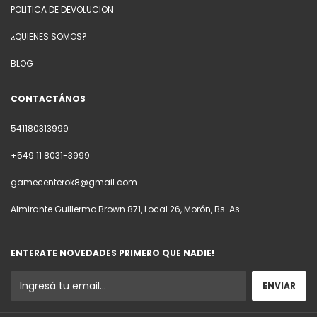
POLITICA DE DEVOLUCION
¿QUIENES SOMOS?
BLOG
CONTACTÁNOS
541180313999
+549 11 8031-3999
gamecenterok8@gmail.com
Almirante Guillermo Brown 871, Local 26, Morón, Bs. As.
ENTERATE NOVEDADES PRIMERO QUE NADIE!