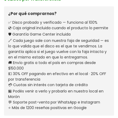
¿Por qué comprarnos?
✅ Disco probado y verificado — funciona al 100%
💿 Caja original incluida cuando el producto lo permite
🛡️ Garantía Game Center incluida
🔗 Cada juego sale con nuestra faja de seguridad — es
lo que valida que el disco es el que te vendimos. La
garantía aplica si el juego vuelve con la faja intacta y
en el mismo estado en que lo entregamos.
🚚 Envío gratis a todo el país en compras desde
$150.000
💵 30% OFF pagando en efectivo en el local · 20% OFF
por transferencia
💳 Cuotas sin interés con tarjeta de crédito
🏪 Podés venir a verlo y probarlo en nuestro local en
Morón
💬 Soporte post-venta por WhatsApp e Instagram
⭐ Más de 1200 reseñas positivas en Google