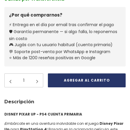
¿Por qué comprarnos?
⚡ Entrega en el día por email tras confirmar el pago
🛡️ Garantía permanente — si algo falla, lo reponemos
sin costo
🎮 Jugás con tu usuario habitual (cuenta primaria)
💬 Soporte post-venta por WhatsApp e Instagram
⭐ Más de 1200 reseñas positivas en Google
Descripción
DISNEY PIXAR UP - PS4 CUENTA PRIMARIA
¡Embárcate en una aventura inolvidable con el juego
Disney Pixar
Up
para
PlayStation 4
! Basado en la aclamada película, este