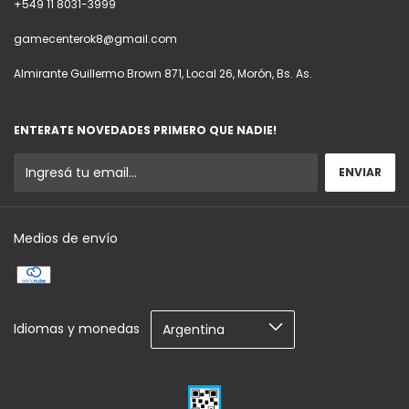
+549 11 8031-3999
gamecenterok8@gmail.com
Almirante Guillermo Brown 871, Local 26, Morón, Bs. As.
ENTERATE NOVEDADES PRIMERO QUE NADIE!
Medios de envío
Idiomas y monedas