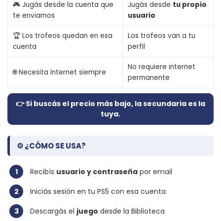
🎮 Jugás desde la cuenta que
Jugás desde
tu propio
te enviamos
usuario
🏆 Los trofeos quedan en esa
Los trofeos van a tu
cuenta
perfil
No requiere internet
🌐 Necesita internet siempre
permanente
👉 Si buscás el precio más bajo, la secundaria es la
tuya.
⚙️ ¿CÓMO SE USA?
1
Recibís
usuario y contraseña
por email
2
Iniciás sesión en tu PS5 con esa cuenta
3
Descargás el
juego
desde la Biblioteca