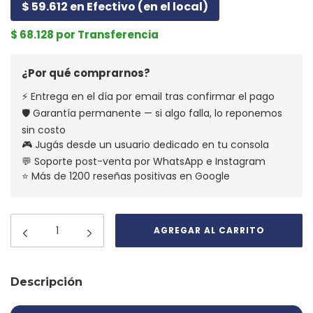
$ 59.612 en Efectivo (en el local)
$ 68.128 por Transferencia
¿Por qué comprarnos?
⚡ Entrega en el día por email tras confirmar el pago
🛡️ Garantía permanente — si algo falla, lo reponemos
sin costo
🎮 Jugás desde un usuario dedicado en tu consola
💬 Soporte post-venta por WhatsApp e Instagram
⭐ Más de 1200 reseñas positivas en Google
Descripción