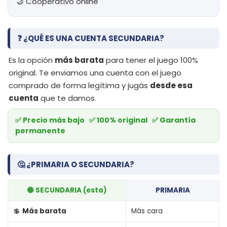
🤝 Cooperativo online
❓ ¿QUÉ ES UNA CUENTA SECUNDARIA?
Es la opción
más barata
para tener el juego 100%
original. Te enviamos una cuenta con el juego
comprado de forma legítima y jugás
desde esa
cuenta
que te damos.
✅ Precio más bajo ✅ 100% original ✅ Garantía
permanente
🤔 ¿PRIMARIA O SECUNDARIA?
🟢 SECUNDARIA (esta)
PRIMARIA
💲
Más barata
Más cara