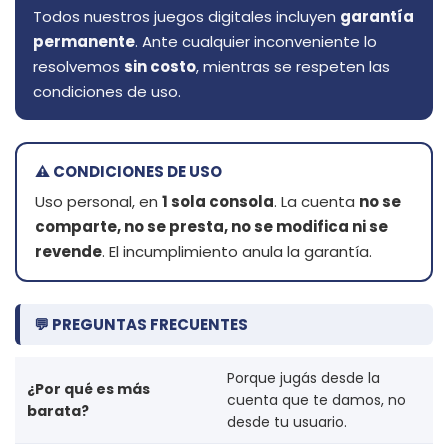
Todos nuestros juegos digitales incluyen
garantía
permanente
. Ante cualquier inconveniente lo
resolvemos
sin costo
, mientras se respeten las
condiciones de uso.
⚠️ CONDICIONES DE USO
Uso personal, en
1 sola consola
. La cuenta
no se
comparte, no se presta, no se modifica ni se
revende
. El incumplimiento anula la garantía.
💬 PREGUNTAS FRECUENTES
Porque jugás desde la
¿Por qué es más
cuenta que te damos, no
barata?
desde tu usuario.