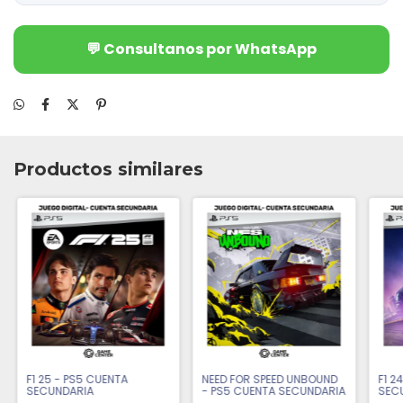
💬 Consultanos por WhatsApp
Productos similares
F1 25 - PS5 CUENTA
NEED FOR SPEED UNBOUND
F1 2
SECUNDARIA
- PS5 CUENTA SECUNDARIA
SEC