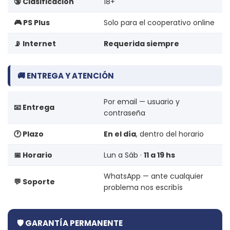
🔞 Clasificación
18+
🎮 PS Plus
Solo para el cooperativo online
📡 Internet
Requerida siempre
🚚 ENTREGA Y ATENCIÓN
Por email — usuario y
📧 Entrega
contraseña
🕐 Plazo
En el día
, dentro del horario
📅 Horario
Lun a Sáb ·
11 a 19 hs
WhatsApp — ante cualquier
💬 Soporte
problema nos escribís
🛡️ GARANTÍA PERMANENTE