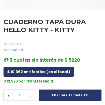
CUADERNO TAPA DURA
HELLO KITTY - KITTY
SKU:
356240a
$15.660,00
💳 3 cuotas sin interés de $ 5220
$ 10.962 en Efectivo (en el local)
$ 12.528 por Transferencia