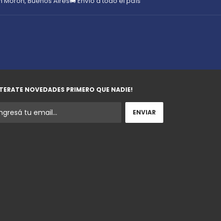
en Morón, Buenos Aires
🚚 Envío a todo el país
TERATE NOVEDADES PRIMERO QUE NADIE!