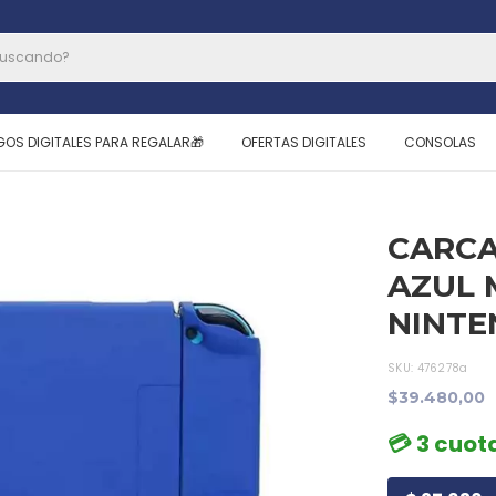
GOS DIGITALES PARA REGALAR🎁
OFERTAS DIGITALES
CONSOLAS
CARC
AZUL 
NINTE
SKU:
476278a
$39.480,00
💳 3 cuota