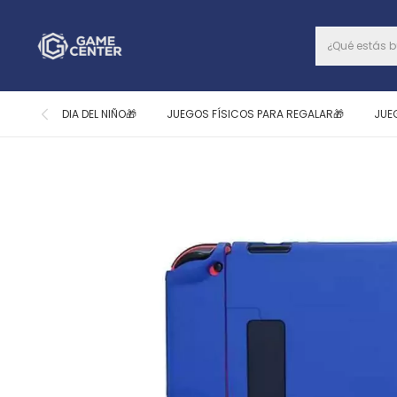
DIA DEL NIÑO🎁
JUEGOS FÍSICOS PARA REGALAR🎁
JUE