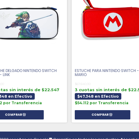
HE DELGADO NINTENDO SWITCH
ESTUCHE PARA NINTENDO SWITCH -
- LINK
MARIO
,00
$67.640,00
tas sin interés de $22.547
3 cuotas sin interés de $22.
348 en Efectivo
$47.348 en Efectivo
12 por Transferencia
$54.112 por Transferencia