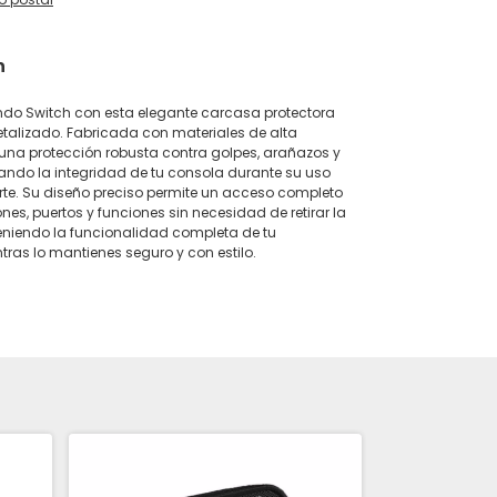
n
endo Switch con esta elegante carcasa protectora
etalizado. Fabricada con materiales de alta
 una protección robusta contra golpes, arañazos y
ndo la integridad de tu consola durante su uso
orte. Su diseño preciso permite un acceso completo
nes, puertos y funciones sin necesidad de retirar la
niendo la funcionalidad completa de tu
tras lo mantienes seguro y con estilo.