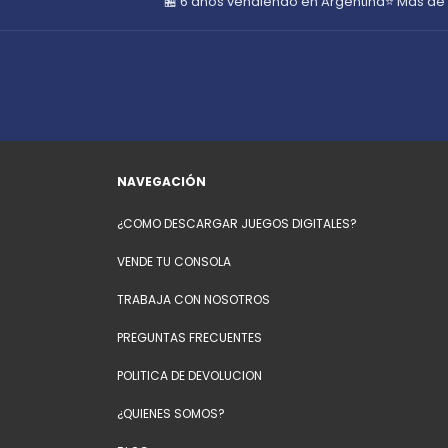
🏪 6 años vendiendo en Argentina
⭐ Más de
NAVEGACIÓN
¿COMO DESCARGAR JUEGOS DIGITALES?
VENDE TU CONSOLA
TRABAJA CON NOSOTROS
PREGUNTAS FRECUENTES
POLITICA DE DEVOLUCION
¿QUIENES SOMOS?