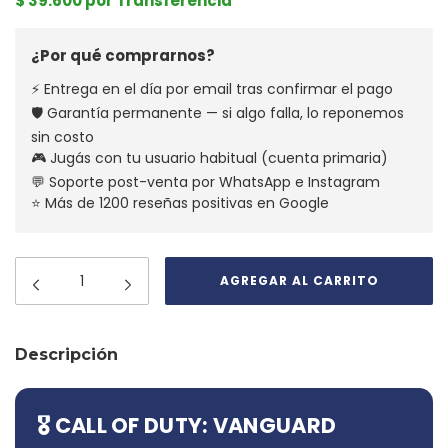
$ 39.600 por Transferencia
¿Por qué comprarnos?
⚡ Entrega en el día por email tras confirmar el pago
🛡️ Garantía permanente — si algo falla, lo reponemos
sin costo
🎮 Jugás con tu usuario habitual (cuenta primaria)
💬 Soporte post-venta por WhatsApp e Instagram
⭐ Más de 1200 reseñas positivas en Google
Descripción
🎖️ CALL OF DUTY: VANGUARD