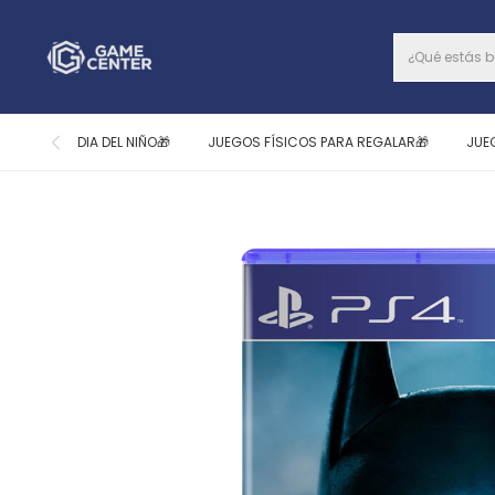
DIA DEL NIÑO🎁
JUEGOS FÍSICOS PARA REGALAR🎁
JUE