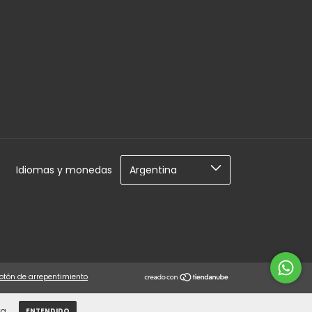
Idiomas y monedas
otón de arrepentimiento
a.
ENTENDIDO