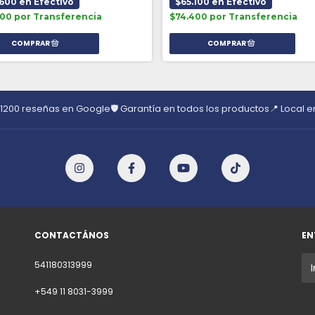
600 en Efectivo
$65.100 en Efectivo
00 por Transferencia
$74.400 por Transferencia
 1200 reseñas en Google
🛡️ Garantía en todos los productos
📍 Local 
CONTACTÁNOS
EN
541180313999
+549 11 8031-3999