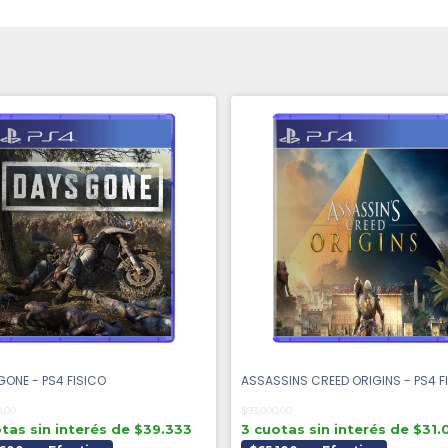
GONE - PS4 FISICO
ASSASSINS CREED ORIGINS - PS4 F
0,00
$93.000,00
tas sin interés de $39.333
3 cuotas sin interés de $31