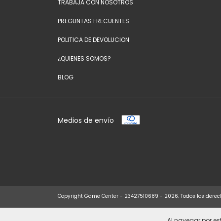
TRABAJA CON NOSOTROS
PREGUNTAS FRECUENTES
POLITICA DE DEVOLUCION
¿QUIENES SOMOS?
BLOG
Medios de envío
Copyright Game Center - 23427510689 - 2026. Todos los derec
Al navegar por est