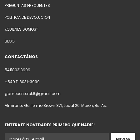
PREGUNTAS FRECUENTES
POLITICA DE DEVOLUCION
¿QUIENES SOMOS?
BLOG
CONTACTÁNOS
541180313999
+549 11 8031-3999
gamecenterok8@gmail.com
Almirante Guillermo Brown 871, Local 26, Morón, Bs. As.
ENTERATE NOVEDADES PRIMERO QUE NADIE!