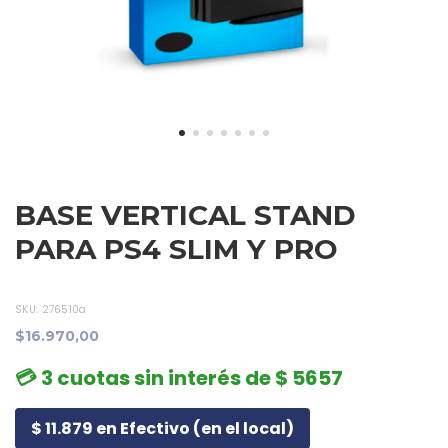
BASE VERTICAL STAND
PARA PS4 SLIM Y PRO
SKU:
276510a
$16.970,00
💳 3 cuotas sin interés de $ 5657
$ 11.879 en Efectivo (en el local)