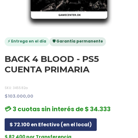
⚡ Entrega en el día
🛡️ Garantía permanente
BACK 4 BLOOD - PS5
CUENTA PRIMARIA
SKU:
345582a
$103.000,00
💳 3 cuotas sin interés de $ 34.333
$ 72.100 en Efectivo (en el local)
$ 82.400 por Transferencia