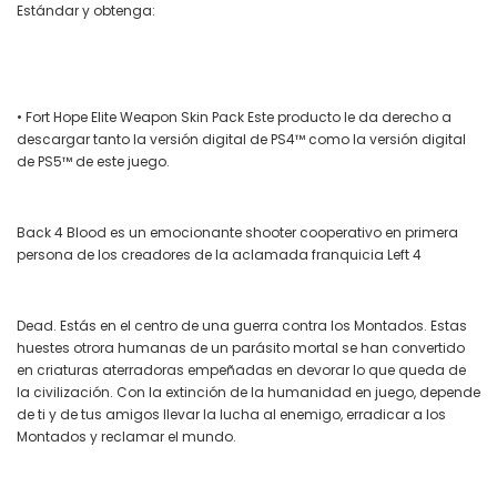
Estándar y obtenga:
• Fort Hope Elite Weapon Skin Pack Este producto le da derecho a
descargar tanto la versión digital de PS4™ como la versión digital
de PS5™ de este juego.
Back 4 Blood es un emocionante shooter cooperativo en primera
persona de los creadores de la aclamada franquicia Left 4
Dead. Estás en el centro de una guerra contra los Montados. Estas
huestes otrora humanas de un parásito mortal se han convertido
en criaturas aterradoras empeñadas en devorar lo que queda de
la civilización. Con la extinción de la humanidad en juego, depende
de ti y de tus amigos llevar la lucha al enemigo, erradicar a los
Montados y reclamar el mundo.