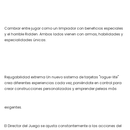
Cambiar entre jugar como un limpiador con beneficios especiales
y el horrible Ridden. Ambos lados vienen con armas, habilidades y
especialidades únicas.
Rejugabilidad extrema Un nuevo sistema de tarjetas "rogue-lite"
crea diferentes experiencias cada vez, poniéndote en control para
crear construcciones personalizadas y emprender peleas más
exigentes.
El Director del Juego se ajusta constantemente a las acciones del