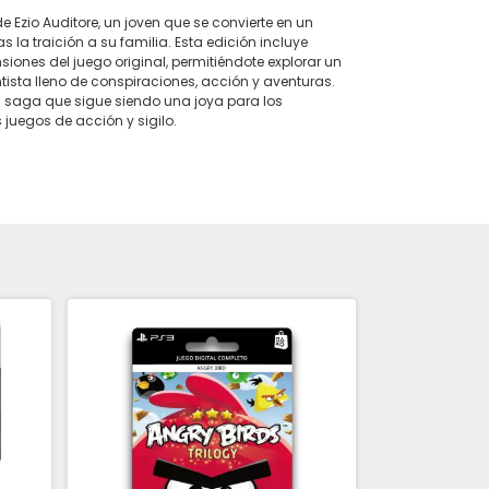
 de Ezio Auditore, un joven que se convierte en un
as la traición a su familia. Esta edición incluye
siones del juego original, permitiéndote explorar un
sta lleno de conspiraciones, acción y aventuras.
a saga que sigue siendo una joya para los
 juegos de acción y sigilo.