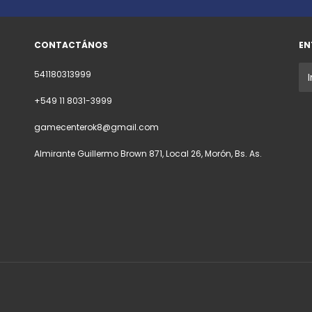
CONTACTÁNOS
EN
541180313999
+549 11 8031-3999
gamecenterok8@gmail.com
Almirante Guillermo Brown 871, Local 26, Morón, Bs. As.