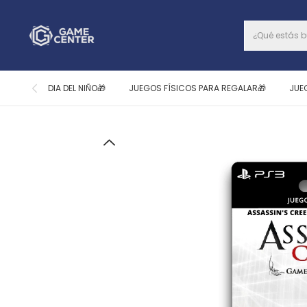
DIA DEL NIÑO🎁
JUEGOS FÍSICOS PARA REGALAR🎁
JUE