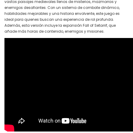
vastos paisajes medievales llenos de misterios, mazmorras y
enemigos desafiantes. Con un sistema de combate dinámico,
habilidades mejorables y una historia envolvente, este juego es
ideal para quienes buscan una experiencia de rol profunda.
Además, esta versión incluye la expansión Fall of Setarrif, que
añade más horas de contenido, enemigos y misiones.