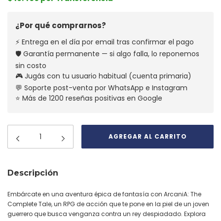
¿Por qué comprarnos?
⚡ Entrega en el día por email tras confirmar el pago
🛡️ Garantía permanente — si algo falla, lo reponemos
sin costo
🎮 Jugás con tu usuario habitual (cuenta primaria)
💬 Soporte post-venta por WhatsApp e Instagram
⭐ Más de 1200 reseñas positivas en Google
Descripción
Embárcate en una aventura épica de fantasía con ArcaniA: The
Complete Tale, un RPG de acción que te pone en la piel de un joven
guerrero que busca venganza contra un rey despiadado. Explora