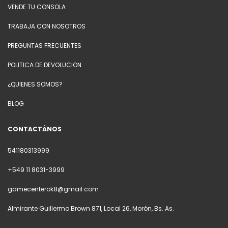
VENDE TU CONSOLA
TRABAJA CON NOSOTROS
PREGUNTAS FRECUENTES
POLITICA DE DEVOLUCION
¿QUIENES SOMOS?
BLOG
CONTACTÁNOS
541180313999
+549 11 8031-3999
gamecenterok8@gmail.com
Almirante Guillermo Brown 871, Local 26, Morón, Bs. As.