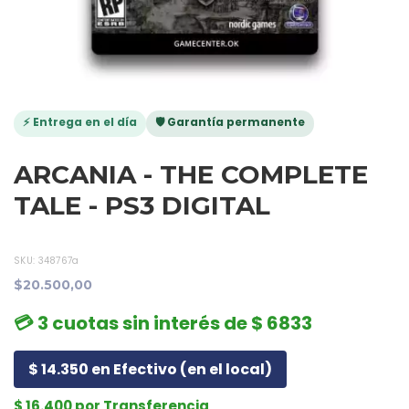
⚡ Entrega en el día
🛡️ Garantía permanente
ARCANIA - THE COMPLETE
TALE - PS3 DIGITAL
SKU:
348767a
$20.500,00
💳 3 cuotas sin interés de $ 6833
$ 14.350 en Efectivo (en el local)
$ 16.400 por Transferencia