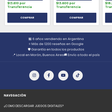
$13.610 por
$13.600 por
$18
Transferencia
Transferencia
Tra
🏪 6 años vendiendo en Argentina
⭐ Más de 1200 reseñas en Google
🛡️ Garantía en todos los productos
📍 Local en Morón, Buenos Aires
🚚 Envío a todo el país
NAVEGACIÓN
¿COMO DESCARGAR JUEGOS DIGITALES?