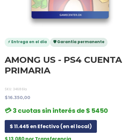
⚡ Entrega en el día
🛡️ Garantía permanente
AMONG US - PS4 CUENTA
PRIMARIA
SKU:
346861a
$16.350,00
💳 3 cuotas sin interés de $ 5450
$ 11.445 en Efectivo (en el local)
$ 13.080 por Transferencia