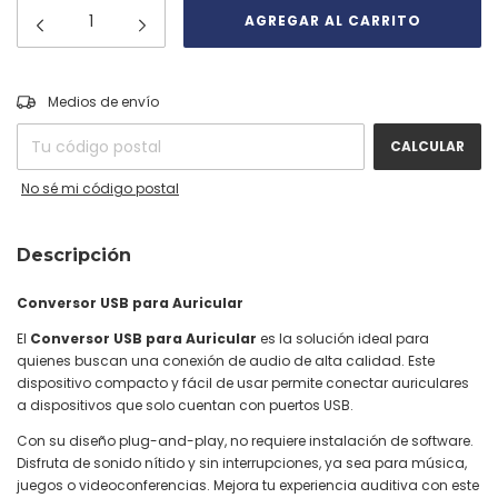
CAMBIAR CP
Entregas para el CP:
Medios de envío
CALCULAR
No sé mi código postal
Descripción
Conversor USB para Auricular
El
Conversor USB para Auricular
es la solución ideal para
quienes buscan una conexión de audio de alta calidad. Este
dispositivo compacto y fácil de usar permite conectar auriculares
a dispositivos que solo cuentan con puertos USB.
Con su diseño plug-and-play, no requiere instalación de software.
Disfruta de sonido nítido y sin interrupciones, ya sea para música,
juegos o videoconferencias. Mejora tu experiencia auditiva con este