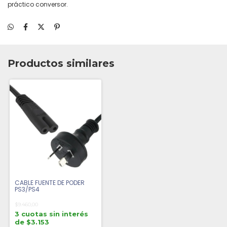
práctico conversor.
Productos similares
CABLE FUENTE DE PODER
PS3/PS4
$9.460,00
3 cuotas sin interés
de $3.153