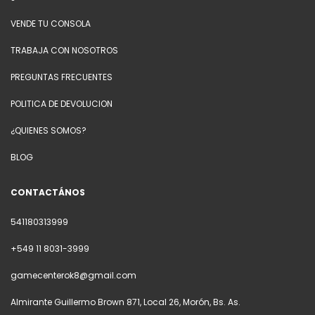
VENDE TU CONSOLA
TRABAJA CON NOSOTROS
PREGUNTAS FRECUENTES
POLITICA DE DEVOLUCION
¿QUIENES SOMOS?
BLOG
CONTACTÁNOS
541180313999
+549 11 8031-3999
gamecenterok8@gmail.com
Almirante Guillermo Brown 871, Local 26, Morón, Bs. As.