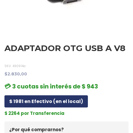
ADAPTADOR OTG USB A V8
SKU:
490914a
$2.830,00
💳 3 cuotas sin interés de $ 943
$ 1981 en Efectivo (en el local)
$ 2264 por Transferencia
¿Por qué comprarnos?