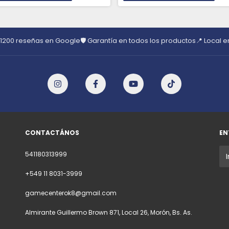
 1200 reseñas en Google
🛡️ Garantía en todos los productos
📍 Local 
CONTACTÁNOS
EN
541180313999
+549 11 8031-3999
gamecenterok8@gmail.com
Almirante Guillermo Brown 871, Local 26, Morón, Bs. As.