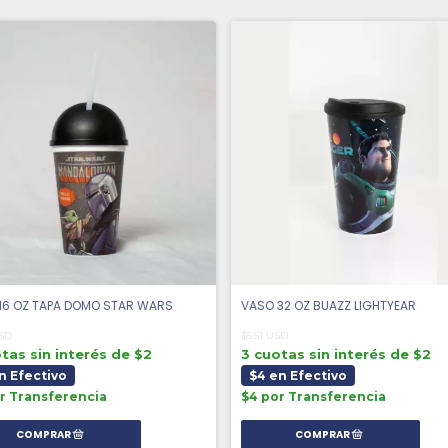
16 OZ TAPA DOMO STAR WARS
VASO 32 OZ BUAZZ LIGHTYEAR
USD
$5.51 USD
tas sin interés de $2
3 cuotas sin interés de $2
n Efectivo
$4 en Efectivo
r Transferencia
$4 por Transferencia