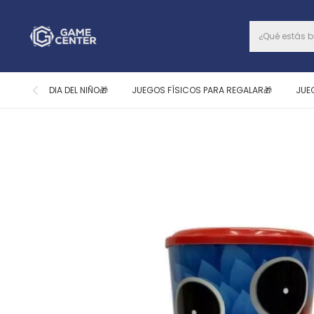
DIA DEL NIÑO🎁
JUEGOS FÍSICOS PARA REGALAR🎁
JUE