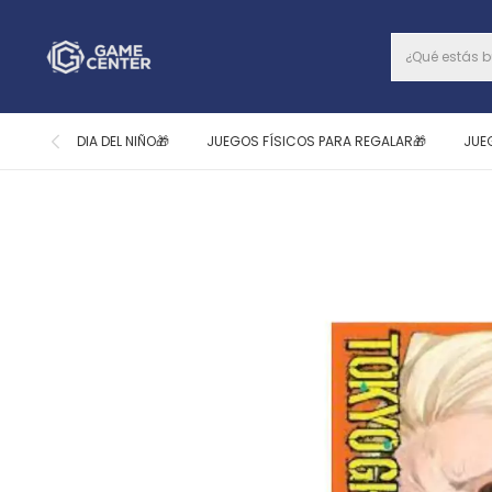
DIA DEL NIÑO🎁
JUEGOS FÍSICOS PARA REGALAR🎁
JUE