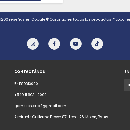
 1200 reseñas en Google
🛡️ Garantía en todos los productos
📍 Local 
CONTACTÁNOS
EN
541180313999
+549 11 8031-3999
gamecenterok8@gmail.com
Almirante Guillermo Brown 871, Local 26, Morón, Bs. As.