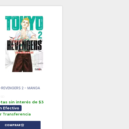
 REVENGERS 2 - MANGA
USD
tas sin interés de $3
n Efectivo
r Transferencia