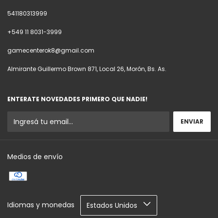
541180313999
+549 11 8031-3999
gamecenterok8@gmail.com
Almirante Guillermo Brown 871, Local 26, Morón, Bs. As.
ENTERATE NOVEDADES PRIMERO QUE NADIE!
Medios de envío
Idiomas y monedas