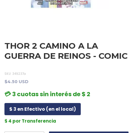
THOR 2 CAMINO A LA
GUERRA DE REINOS - COMIC
SKU:
349237a
$4.50 USD
💳 3 cuotas sin interés de $ 2
$ 3 en Efectivo (en el local)
$ 4 por Transferencia