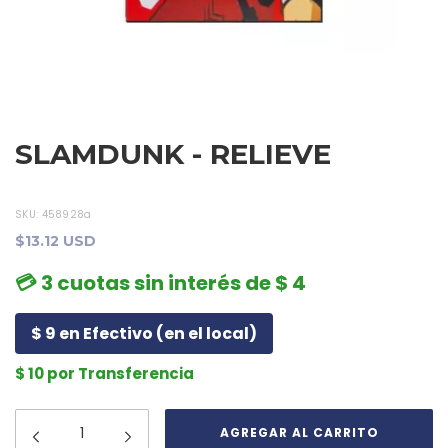
SLAMDUNK - RELIEVE
SKU:
458928a
$13.12 USD
💳 3 cuotas sin interés de $ 4
$ 9 en Efectivo (en el local)
$ 10 por Transferencia