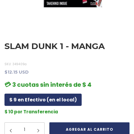
SLAM DUNK 1 - MANGA
SKU:
349409a
$12.15 USD
💳 3 cuotas sin interés de $ 4
$ 9 en Efectivo (en el local)
$ 10 por Transferencia