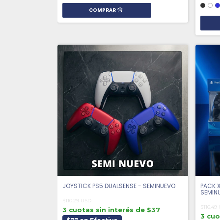
JOYSTICK PS5 DUALSENSE - SEMINUEVO
PACK 
SEMIN
$110.29 USD
$116.49
3 cuotas sin interés de $37
3 cuo