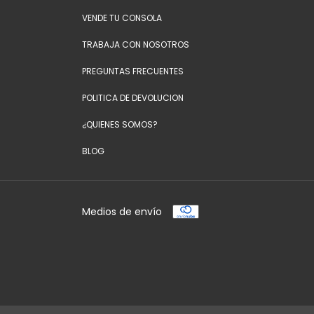
VENDE TU CONSOLA
TRABAJA CON NOSOTROS
PREGUNTAS FRECUENTES
POLITICA DE DEVOLUCION
¿QUIENES SOMOS?
BLOG
Medios de envío