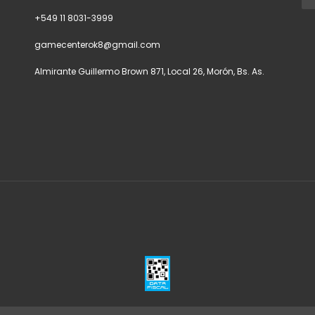
+549 11 8031-3999
gamecenterok8@gmail.com
Almirante Guillermo Brown 871, Local 26, Morón, Bs. As.