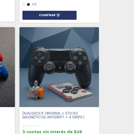
+12
COMPRAR
DUALSHOCK ORIGINAL + STICKS
MAGNÉTICOS ANTIDRIFT + 4 GRIPS |
SEMINUEVO
$78.86 USD
3 cuotas sin interés de $26