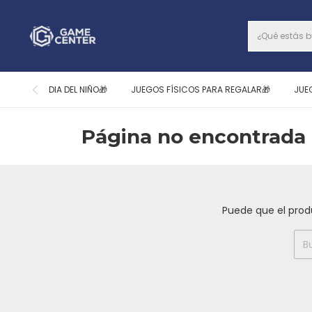
DIA DEL NIÑO🎁
JUEGOS FÍSICOS PARA REGALAR🎁
JUE
Página no encontrada 
Puede que el prod