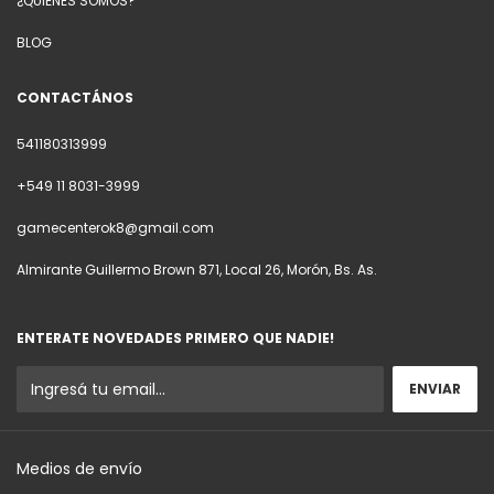
¿QUIENES SOMOS?
BLOG
CONTACTÁNOS
541180313999
+549 11 8031-3999
gamecenterok8@gmail.com
Almirante Guillermo Brown 871, Local 26, Morón, Bs. As.
ENTERATE NOVEDADES PRIMERO QUE NADIE!
Medios de envío