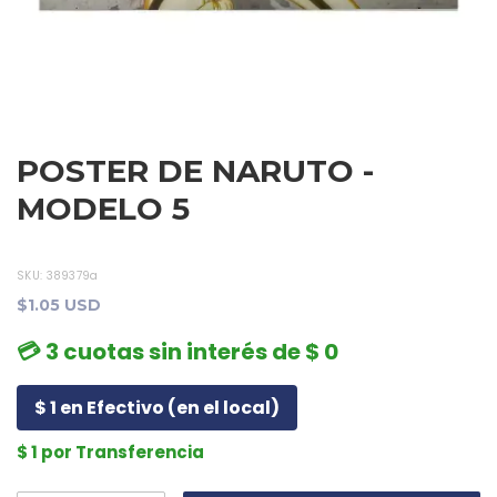
POSTER DE NARUTO -
MODELO 5
SKU:
389379a
$1.05 USD
💳 3 cuotas sin interés de $ 0
$ 1 en Efectivo (en el local)
$ 1 por Transferencia