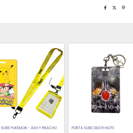
 SUBE POKEMON - ASH Y PIKACHU
PORTA SUBE DEATH NOTE