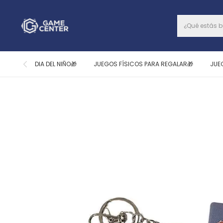
DIA DEL NIÑO🎁
JUEGOS FÍSICOS PARA REGALAR🎁
JUE