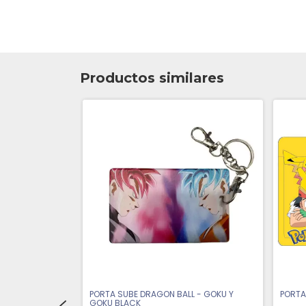
Productos similares
NARUTO MODO
PORTA SUBE DRAGON BALL - GOKU Y
PORTA
NOS
GOKU BLACK