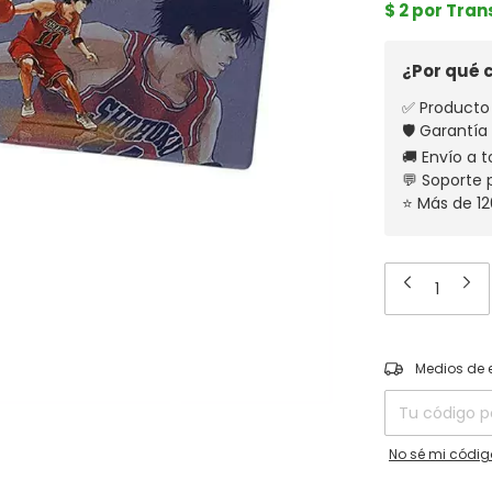
$ 2 por Tra
¿Por qué
✅ Producto 
🛡️ Garantía
🚚 Envío a t
💬 Soporte
⭐ Más de 12
Entregas para el
Medios de 
No sé mi códig