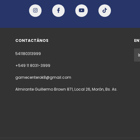
CONTACTÁNOS
EN
541180313999
+549 11 8031-3999
gamecenterok8@gmail.com
Almirante Guillermo Brown 871, Local 26, Morón, Bs. As.