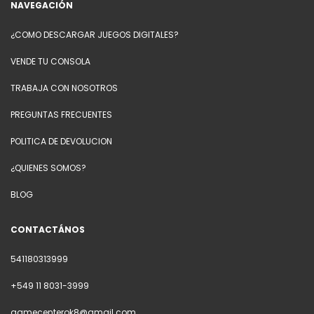
NAVEGACIÓN
¿COMO DESCARGAR JUEGOS DIGITALES?
VENDE TU CONSOLA
TRABAJA CON NOSOTROS
PREGUNTAS FRECUENTES
POLITICA DE DEVOLUCION
¿QUIENES SOMOS?
BLOG
CONTACTÁNOS
541180313999
+549 11 8031-3999
gamecenterok8@gmail.com