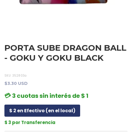
PORTA SUBE DRAGON BALL
- GOKU Y GOKU BLACK
SKU:
352803a
$3.30 USD
💳 3 cuotas sin interés de $ 1
$ 2 en Efectivo (en el local)
$ 3 por Transferencia