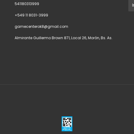
541180313999
+549 11 8031-3999
gamecenterok8@gmail.com
Almirante Guillermo Brown 871, Local 26, Morón, Bs. As.