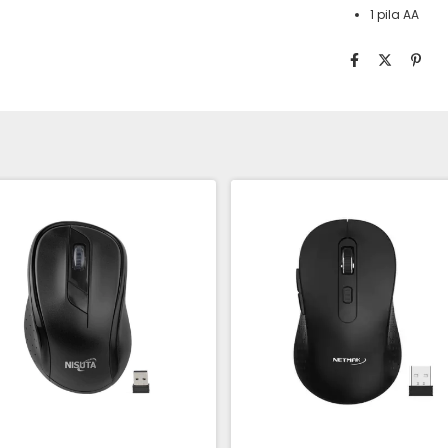
1 pila AA