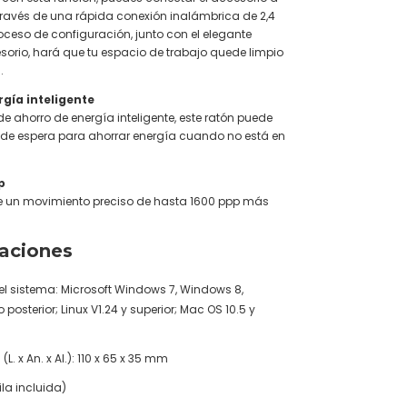
través de una rápida conexión inalámbrica de 2,4
proceso de configuración, junto con el elegante
sorio, hará que tu espacio de trabajo quede limpio
.
gía inteligente
e ahorro de energía inteligente, este ratón puede
 de espera para ahorrar energía cuando no está en
p
ce un movimiento preciso de hasta 1600 ppp más
caciones
el sistema: Microsoft Windows 7, Windows 8,
posterior; Linux V1.24 y superior; Mac OS 10.5 y
L. x An. x Al.): 110 x 65 x 35 mm
ila incluida)