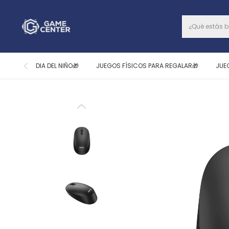
DIA DEL NIÑO🎁
JUEGOS FÍSICOS PARA REGALAR🎁
JUE