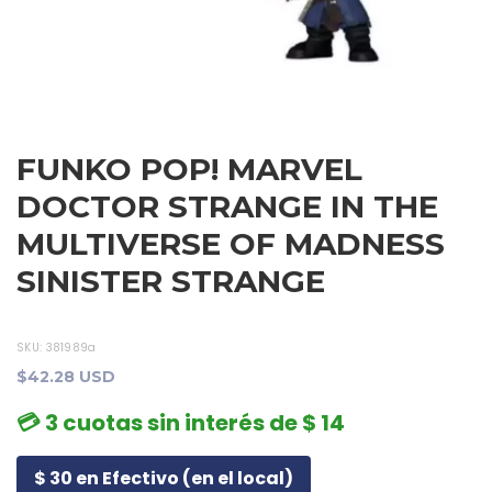
FUNKO POP! MARVEL
DOCTOR STRANGE IN THE
MULTIVERSE OF MADNESS
SINISTER STRANGE
SKU:
381989a
$42.28 USD
💳 3 cuotas sin interés de $ 14
$ 30 en Efectivo (en el local)