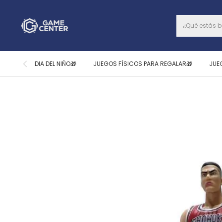
DIA DEL NIÑO🎁
JUEGOS FÍSICOS PARA REGALAR🎁
JUE