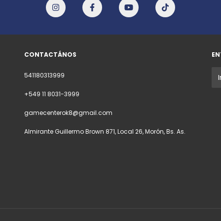
CONTACTÁNOS
EN
541180313999
+549 11 8031-3999
gamecenterok8@gmail.com
Almirante Guillermo Brown 871, Local 26, Morón, Bs. As.