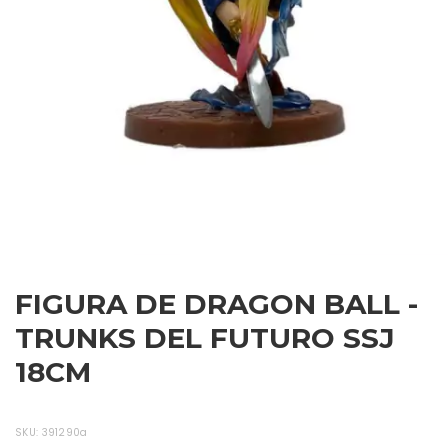
FIGURA DE DRAGON BALL -
TRUNKS DEL FUTURO SSJ
18CM
SKU:
391290a