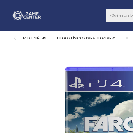
DIA DEL NIÑO🎁
JUEGOS FÍSICOS PARA REGALAR🎁
JUE