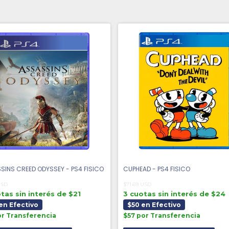
SINS CREED ODYSSEY - PS4 FISICO
CUPHEAD - PS4 FISICO
USD
$71.69 USD
tas sin interés de $21
3 cuotas sin interés de $24
en Efectivo
$50 en Efectivo
or Transferencia
$57 por Transferencia