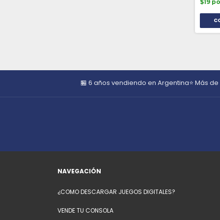
$19 p
🏪 6 años vendiendo en Argentina
⭐ Más de
NAVEGACIÓN
¿COMO DESCARGAR JUEGOS DIGITALES?
VENDE TU CONSOLA