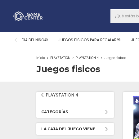
DIA DEL NIÑO🎁
JUEGOS FÍSICOS PARA REGALAR🎁
JUE
Inicio
>
PLAYSTATION
>
PLAYSTATION 4
>
Juegos fisicos
Juegos fisicos
PLAYSTATION 4
CATEGORÍAS
LA CAJA DEL JUEGO VIENE