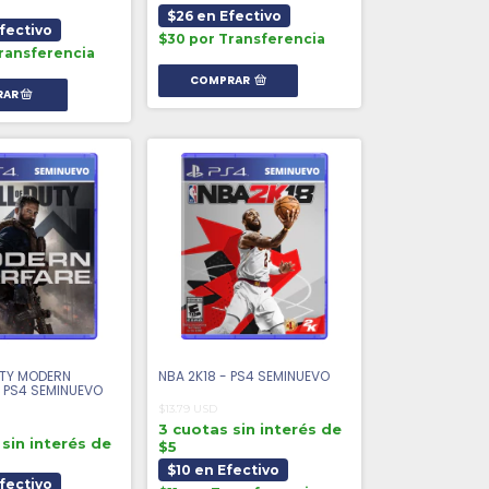
$26 en Efectivo
fectivo
$30 por Transferencia
ransferencia
COMPRAR
UTY MODERN
NBA 2K18 - PS4 SEMINUEVO
 PS4 SEMINUEVO
$13.79 USD
3 cuotas sin interés de
sin interés de
$5
$10 en Efectivo
fectivo