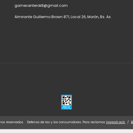
gamecenterok8@gmail.com
Almirante Guillermo Brown 871, Local 26, Morón, Bs. As.
hos reservados.
Defensa de las y los consumidores. Para reclamos
ingresá acá.
/
B