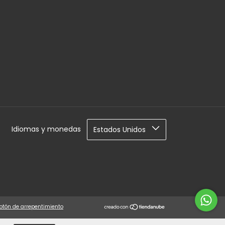
Idiomas y monedas
otón de arrepentimiento