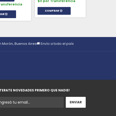
$11 por Transferencia
ransferencia
en Morón, Buenos Aires
🚚 Envío a todo el país
TERATE NOVEDADES PRIMERO QUE NADIE!