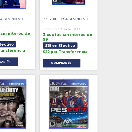
PS4 SEMINUEVO
PES 2018 - PS4 SEMINUEVO
$34.47 USD
$27.57 USD
sin interés de
3 cuotas sin interés de
$9
fectivo
$19 en Efectivo
ransferencia
$22 por Transferencia
RAR