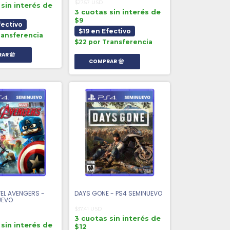
$27.57 USD
sin interés de
3 cuotas sin interés de
$9
fectivo
$19 en Efectivo
ransferencia
$22 por Transferencia
EL AVENGERS -
DAYS GONE - PS4 SEMINUEVO
UEVO
$37.41 USD
3 cuotas sin interés de
sin interés de
$12