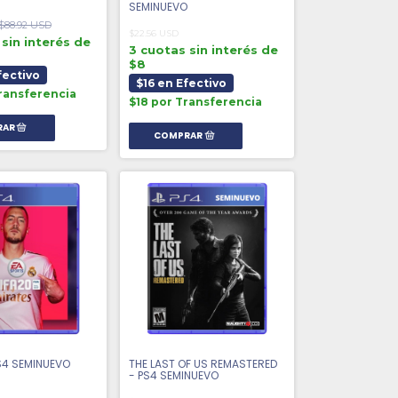
SEMINUEVO
$88.92 USD
$22.56 USD
sin interés de
3 cuotas sin interés de
$8
fectivo
$16 en Efectivo
ransferencia
$18 por Transferencia
PS4 SEMINUEVO
THE LAST OF US REMASTERED
- PS4 SEMINUEVO