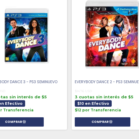
BODY DANCE 3 - PS3 SEMINUEVO
EVERYBODY DANCE 2 - PS3 SEMINU
 USD
$14.76 USD
tas sin interés de $5
3 cuotas sin interés de $5
en Efectivo
$10 en Efectivo
or Transferencia
$12 por Transferencia