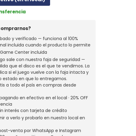
ansferencia
 comprarnos?
bado y verificado — funciona al 100%
ginal incluida cuando el producto lo permite
a Game Center incluida
go sale con nuestra faja de seguridad —
alida que el disco es el que te vendimos. La
ica si el juego vuelve con la faja intacta y
o estado en que lo entregamos.
atis a todo el país en compras desde
pagando en efectivo en el local · 20% OFF
rencia
in interés con tarjeta de crédito
ir a verlo y probarlo en nuestro local en
 post-venta por WhatsApp e Instagram