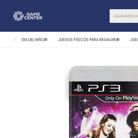
DIA DEL NIÑO🎁
JUEGOS FÍSICOS PARA REGALAR🎁
JUE