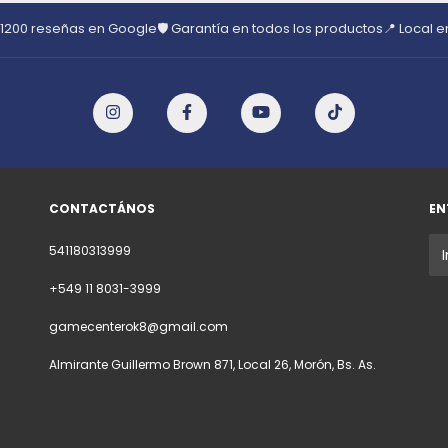
 1200 reseñas en Google
🛡️ Garantía en todos los productos
📍 Local 
CONTACTÁNOS
EN
541180313999
+549 11 8031-3999
gamecenterok8@gmail.com
Almirante Guillermo Brown 871, Local 26, Morón, Bs. As.