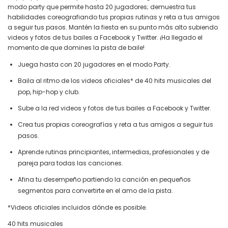
modo party que permite hasta 20 jugadores; demuestra tus
habilidades coreografiando tus propias rutinas y reta a tus amigos
a seguir tus pasos. Mantén la fiesta en su punto más alto subiendo
videos y fotos de tus bailes a Facebook y Twitter. ¡Ha llegado el
momento de que domines la pista de baile!
Juega hasta con 20 jugadores en el modo Party.
Baila al ritmo de los videos oficiales* de 40 hits musicales del
pop, hip-hop y club.
Sube a la red videos y fotos de tus bailes a Facebook y Twitter.
Crea tus propias coreografías y reta a tus amigos a seguir tus
pasos.
Aprende rutinas principiantes, intermedias, profesionales y de
pareja para todas las canciones.
Afina tu desempeño partiendo la canción en pequeños
segmentos para convertirte en el amo de la pista.
*Videos oficiales incluidos dónde es posible.
40 hits musicales