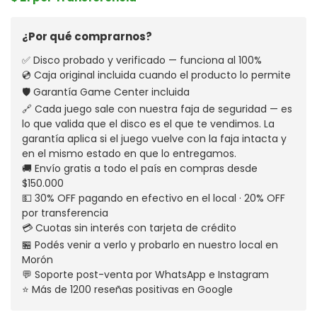
¿Por qué comprarnos?
✅ Disco probado y verificado — funciona al 100%
💿 Caja original incluida cuando el producto lo permite
🛡️ Garantía Game Center incluida
🔗 Cada juego sale con nuestra faja de seguridad — es
lo que valida que el disco es el que te vendimos. La
garantía aplica si el juego vuelve con la faja intacta y
en el mismo estado en que lo entregamos.
🚚 Envío gratis a todo el país en compras desde
$150.000
💵 30% OFF pagando en efectivo en el local · 20% OFF
por transferencia
💳 Cuotas sin interés con tarjeta de crédito
🏪 Podés venir a verlo y probarlo en nuestro local en
Morón
💬 Soporte post-venta por WhatsApp e Instagram
⭐ Más de 1200 reseñas positivas en Google