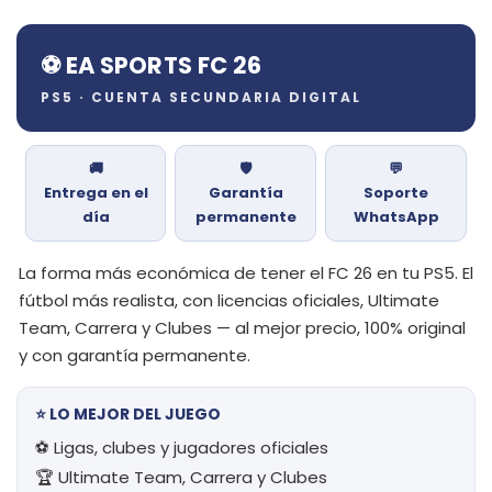
⚽ EA SPORTS FC 26
PS5 · CUENTA SECUNDARIA DIGITAL
🚚
🛡️
💬
Entrega en el
Garantía
Soporte
día
permanente
WhatsApp
La forma más económica de tener el FC 26 en tu PS5. El
fútbol más realista, con licencias oficiales, Ultimate
Team, Carrera y Clubes — al mejor precio, 100% original
y con garantía permanente.
⭐ LO MEJOR DEL JUEGO
⚽ Ligas, clubes y jugadores oficiales
🏆 Ultimate Team, Carrera y Clubes