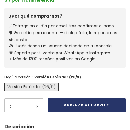
$ 7 por Transferencia
¿Por qué comprarnos?
⚡ Entrega en el día por email tras confirmar el pago
🛡️ Garantía permanente — si algo falla, lo reponemos
sin costo
🎮 Jugás desde un usuario dedicado en tu consola
💬 Soporte post-venta por WhatsApp e Instagram
⭐ Más de 1200 reseñas positivas en Google
Elegí la versión: :
Versión Estándar (26/9)
Versión Estándar (26/9)
Descripción