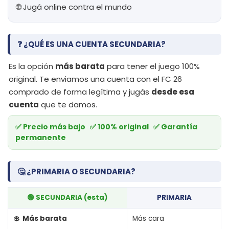
🌐 Jugá online contra el mundo
❓ ¿QUÉ ES UNA CUENTA SECUNDARIA?
Es la opción
más barata
para tener el juego 100%
original. Te enviamos una cuenta con el FC 26
comprado de forma legítima y jugás
desde esa
cuenta
que te damos.
✅ Precio más bajo ✅ 100% original ✅ Garantía
permanente
🤔 ¿PRIMARIA O SECUNDARIA?
🟢 SECUNDARIA (esta)
PRIMARIA
💲
Más barata
Más cara