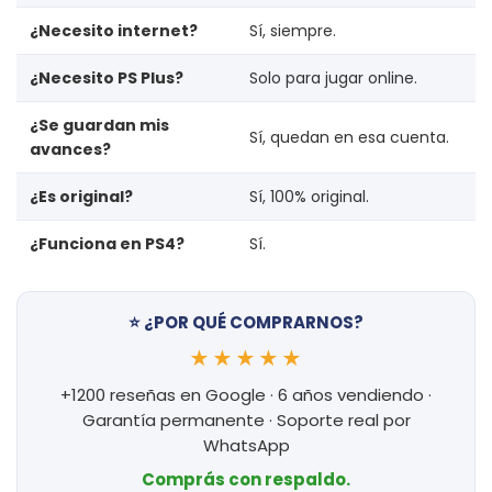
¿Necesito internet?
Sí, siempre.
¿Necesito PS Plus?
Solo para jugar online.
¿Se guardan mis
Sí, quedan en esa cuenta.
avances?
¿Es original?
Sí, 100% original.
¿Funciona en PS4?
Sí.
⭐ ¿POR QUÉ COMPRARNOS?
★★★★★
+1200 reseñas en Google · 6 años vendiendo ·
Garantía permanente · Soporte real por
WhatsApp
Comprás con respaldo.