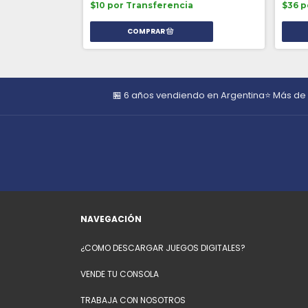
$10 por Transferencia
$36 p
🏪 6 años vendiendo en Argentina
⭐ Más de
NAVEGACIÓN
¿COMO DESCARGAR JUEGOS DIGITALES?
VENDE TU CONSOLA
TRABAJA CON NOSOTROS