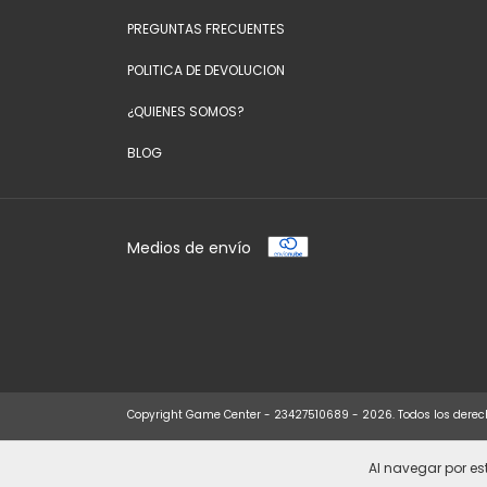
PREGUNTAS FRECUENTES
POLITICA DE DEVOLUCION
¿QUIENES SOMOS?
BLOG
Medios de envío
Copyright Game Center - 23427510689 - 2026. Todos los derec
Al navegar por est