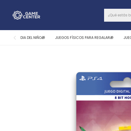
DIA DEL NIÑO🎁
JUEGOS FÍSICOS PARA REGALAR🎁
JUE