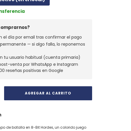
ansferencia
 comprarnos?
n el día por email tras confirmar el pago
a permanente — si algo falla, lo reponemos
n tu usuario habitual (cuenta primaria)
 post-venta por WhatsApp e Instagram
00 reseñas positivas en Google
n
po de batalla en 8-Bit Hordes, un colorido juego