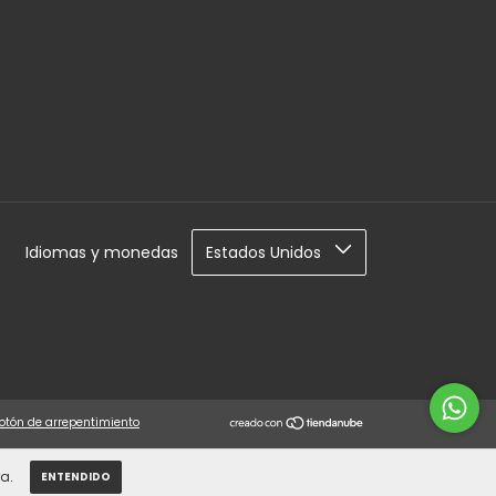
Idiomas y monedas
otón de arrepentimiento
a.
ENTENDIDO