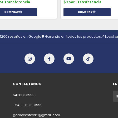
or Transferencia
$9 por Transferencia
 1200 reseñas en Google
🛡️ Garantía en todos los productos
📍 Local 
CONTACTÁNOS
EN
541180313999
+549 11 8031-3999
gamecenterok8@gmail.com