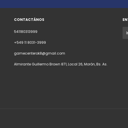
CONTACTÁNOS
EN
541180313999
+549 11 8031-3999
gamecenterok8@gmail.com
Almirante Guillermo Brown 871, Local 26, Morón, Bs. As.