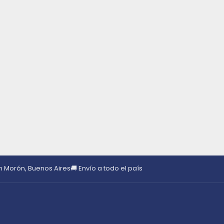
en Morón, Buenos Aires
🚚 Envío a todo el país