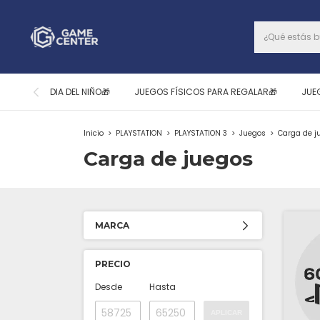
DIA DEL NIÑO🎁
JUEGOS FÍSICOS PARA REGALAR🎁
JUE
Inicio
>
PLAYSTATION
>
PLAYSTATION 3
>
Juegos
>
Carga de j
Carga de juegos
MARCA
PRECIO
Desde
Hasta
APLICAR