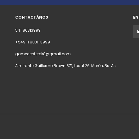
CONTACTÁNOS
EN
541180313999
+549 11 8031-3999
gamecenterok8@gmail.com
Almirante Guillermo Brown 871, Local 26, Morón, Bs. As.