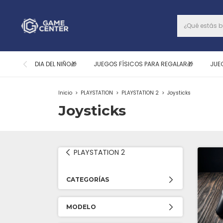
DIA DEL NIÑO🎁
JUEGOS FÍSICOS PARA REGALAR🎁
JUE
Inicio
>
PLAYSTATION
>
PLAYSTATION 2
>
Joysticks
Joysticks
PLAYSTATION 2
CATEGORÍAS
MODELO