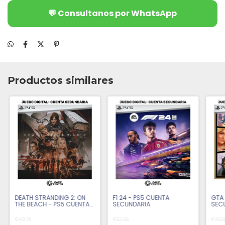
💬 Consultanos por WhatsApp
Productos similares
DEATH STRANDING 2: ON
F1 24 - PS5 CUENTA
GTA 
THE BEACH - PS5 CUENTA
SECUNDARIA
SEC
SECUNDARIA
€49,19
€52,58
€43,6