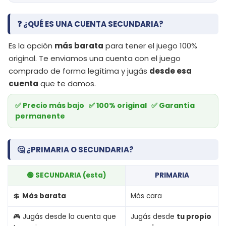
❓ ¿QUÉ ES UNA CUENTA SECUNDARIA?
Es la opción
más barata
para tener el juego 100%
original. Te enviamos una cuenta con el juego
comprado de forma legítima y jugás
desde esa
cuenta
que te damos.
✅ Precio más bajo ✅ 100% original ✅ Garantía
permanente
🤔 ¿PRIMARIA O SECUNDARIA?
🟢 SECUNDARIA (esta)
PRIMARIA
💲
Más barata
Más cara
🎮 Jugás desde la cuenta que
Jugás desde
tu propio