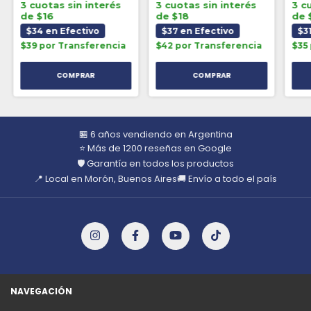
3 cuotas sin interés
3 cuotas sin interés
3 c
de $16
de $18
de 
$34 en Efectivo
$37 en Efectivo
$3
$39 por Transferencia
$42 por Transferencia
$35
🏪 6 años vendiendo en Argentina
⭐ Más de 1200 reseñas en Google
🛡️ Garantía en todos los productos
📍 Local en Morón, Buenos Aires
🚚 Envío a todo el país
NAVEGACIÓN