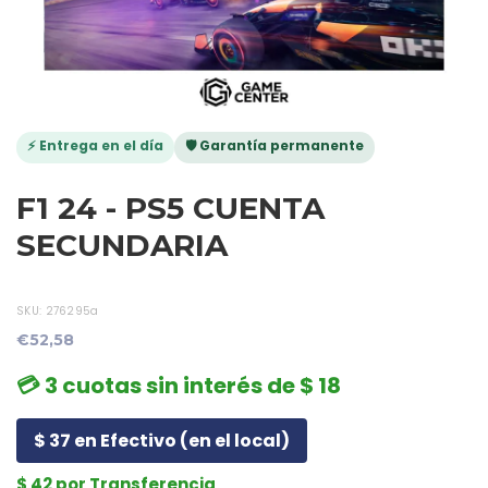
⚡ Entrega en el día
🛡️ Garantía permanente
F1 24 - PS5 CUENTA
SECUNDARIA
SKU:
276295a
€52,58
💳 3 cuotas sin interés de $ 18
$ 37 en Efectivo (en el local)
$ 42 por Transferencia