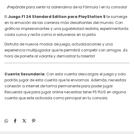
¡Prepárate para sentir la adrenalina de la Fórmula 1 en tu consola!
El
Juego F1 24 Standard Edition para PlayStation 5
te sumerge
en la emoción de las carreras más desafiantes del mundo. Con
gráficos impresionantes y una jugabilidad realista, experimentarás
cada curva y recta como si estuvieras en la pista.
Disfruta de nuevos modos de juego, actualizaciones y una
experiencia multijugador que te permitirá competir con amigos. ¡Es
hora de ponerte al volante y demostrar tu talento!
Cuenta Secundaria:
Con esta cuenta descargas el juego y solo
podrás jugar de esta cuenta que te enviamos. Además, necesitas
conexión a internet de forma permanente para poder jugar.
Recuerda que para jugar online necesitas tener PS PLUS en alguna
cuenta que este activada como principal en tu consola.